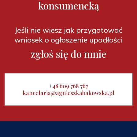
konsumencką
Jeśli nie wiesz jak przygotować
wniosek o ogłoszenie upadłości
zgłoś się do mnie
+48 609 768 767
kancelaria@agnieszkabakowska.pl