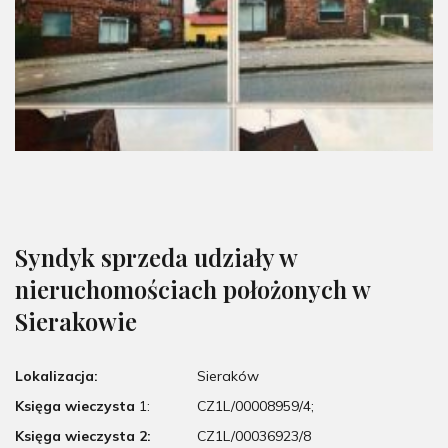
Syndyk sprzeda udziały w
nieruchomościach położonych w
Sierakowie
Lokalizacja:
Sieraków
Księga wieczysta
1:
CZ1L/00008959/4;
Księga wieczysta 2:
CZ1L/00036923/8