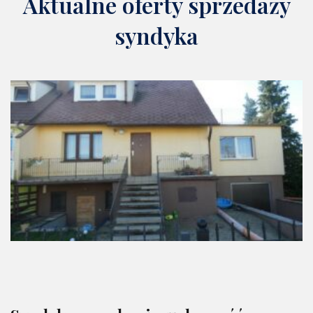
Aktualne oferty sprzedaży
syndyka