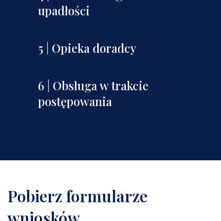
upadłości
5 | Opieka doradcy
6 | Obsługa w trakcie
postępowania
Pobierz formularze
wniosków