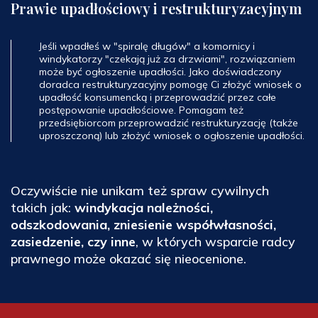
Prawie upadłościowy i restrukturyzacyjnym
Jeśli wpadłeś w "spiralę długów" a komornicy i
windykatorzy "czekają już za drzwiami", rozwiązaniem
może być ogłoszenie upadłości. Jako doświadczony
doradca restrukturyzacyjny pomogę Ci złożyć wniosek o
upadłość konsumencką i przeprowadzić przez całe
postępowanie upadłościowe. Pomagam też
przedsiębiorcom przeprowadzić restrukturyzację (także
uproszczoną) lub złożyć wniosek o ogłoszenie upadłości.
Oczywiście nie unikam też spraw cywilnych
takich jak:
windykacja należności,
odszkodowania, zniesienie współwłasności,
zasiedzenie, czy inne
, w których wsparcie radcy
prawnego może okazać się nieocenione.