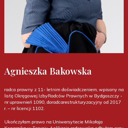
Agnieszka Bakowska
radca prawny z 11- letnim doświadczeniem, wpisany na
listę Okręgowej Izby
Radców Prawnych w Bydgoszczy -
nr uprawnień 1090, doradca
restrukturyzacyjny od 2017
r. – nr licencji 1102.
Ukończyłam prawo na Uniwersytecie Mikołaja