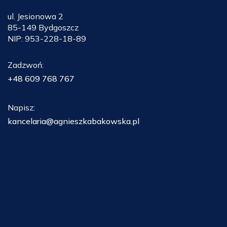
ul. Jesionowa 2
85-149 Bydgoszcz
NIP: 953-228-18-89
Zadzwoń:
+48 609 768 767
Napisz:
kancelaria@agnieszkabakowska.pl