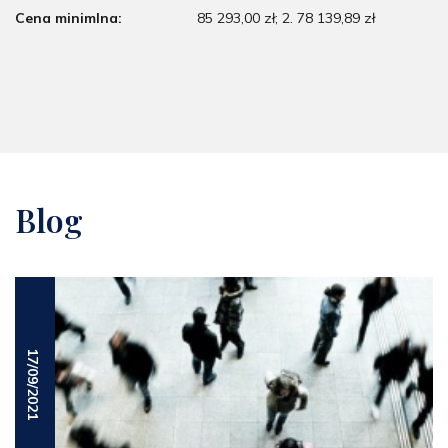
Cena minimlna:
85 293,00 zł; 2. 78 139,89 zł
Blog
17/09/2021